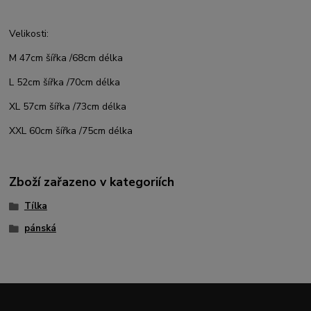
Velikosti:
M 47cm šířka /68cm délka
L 52cm šířka /70cm délka
XL 57cm šířka /73cm délka
XXL 60cm šířka /75cm délka
Zboží zařazeno v kategoriích
Tílka
pánská