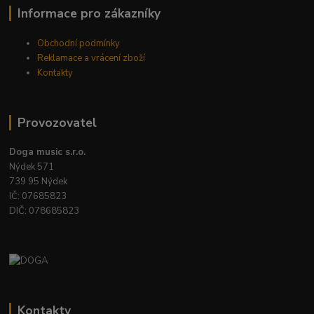
Informace pro zákazníky
Obchodní podmínky
Reklamace a vrácení zboží
Kontakty
Provozovatel
Doga music s.r.o.
Nýdek 571
739 95 Nýdek
IČ: 07685823
DIČ: 078685823
Kontakty