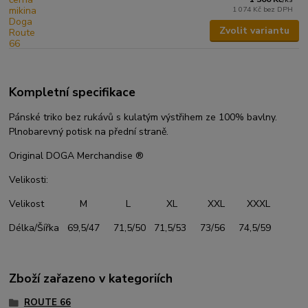
1 074 Kč
bez DPH
Zvolit variantu
Kompletní specifikace
Pánské triko bez rukávů s kulatým výstřihem ze 100% bavlny.
Plnobarevný potisk na přední straně.
Original DOGA Merchandise ®
Velikosti:
Velikost M L XL XXL XXXL
Délka/Šířka 69,5/47 71,5/50 71,5/53 73/56 74,5/59
Zboží zařazeno v kategoriích
ROUTE 66