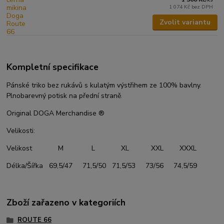
1 074 Kč
bez DPH
Zvolit variantu
Kompletní specifikace
Pánské triko bez rukávů s kulatým výstřihem ze 100% bavlny.
Plnobarevný potisk na přední straně.
Original DOGA Merchandise ®
Velikosti:
Velikost M L XL XXL XXXL
Délka/Šířka 69,5/47 71,5/50 71,5/53 73/56 74,5/59
Zboží zařazeno v kategoriích
ROUTE 66