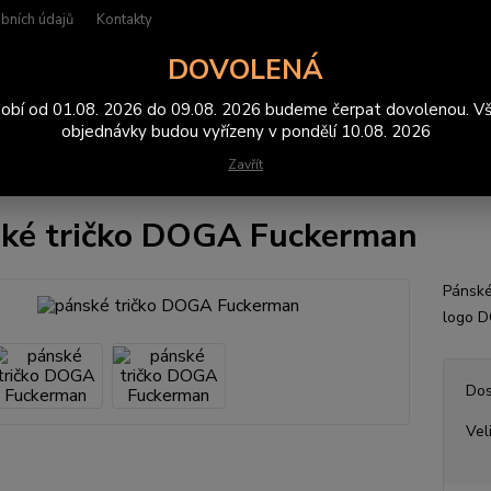
bních údajů
Kontakty
DOVOLENÁ
Hledat
obí od 01.08. 2026 do 09.08. 2026 budeme čerpat dovolenou. V
objednávky budou vyřízeny v pondělí 10.08. 2026
Zavřít
rička
trička pánská
pánské tričko DOGA Fuckerman
ké tričko DOGA Fuckerman
Pánské
logo 
Dos
Vel