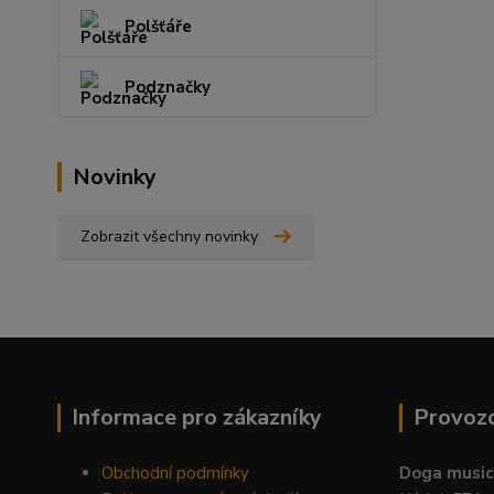
Polšťáře
Podznačky
Novinky
Zobrazit všechny novinky
Informace pro zákazníky
Provoz
Obchodní podmínky
Doga music 