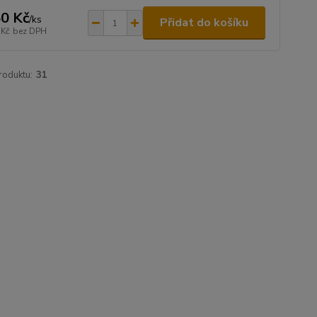
0 Kč
/
ks
Přidat do košíku
 Kč
bez DPH
roduktu:
31