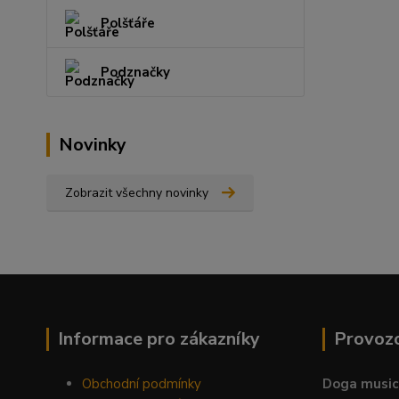
Polšťáře
Podznačky
Novinky
Zobrazit všechny novinky
Informace pro zákazníky
Provoz
Obchodní podmínky
Doga music 