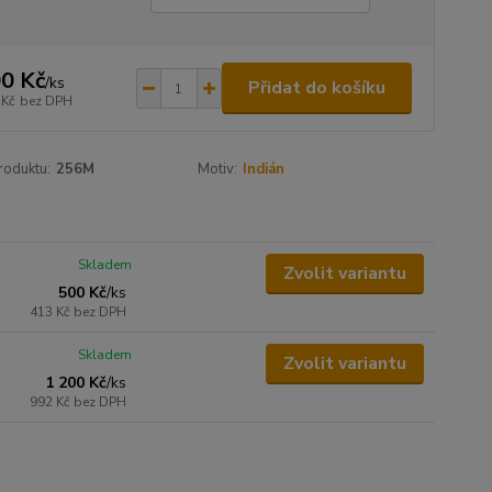
0 Kč
/
ks
Přidat do košíku
 Kč
bez DPH
roduktu:
256M
Motiv:
Indián
Skladem
Zvolit variantu
500 Kč
/
ks
413 Kč
bez DPH
Skladem
Zvolit variantu
1 200 Kč
/
ks
992 Kč
bez DPH