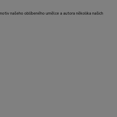
 motiv našeho oblíbeného umělce a autora několika našich