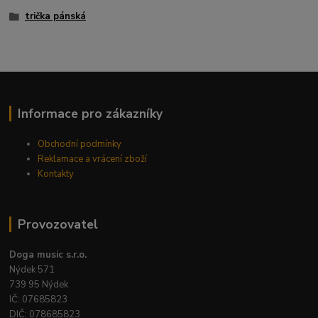
trička pánská
Informace pro zákazníky
Obchodní podmínky
Reklamace a vrácení zboží
Kontakty
Provozovatel
Doga music s.r.o.
Nýdek 571
739 95 Nýdek
IČ: 07685823
DIČ: 078685823