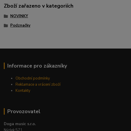
Zboží zařazeno v kategoriích
NOVINKY
Podznačky
Informace pro zákazníky
Obchodní podmínky
Reklamace a vrácení zboží
Kontakty
Provozovatel
Doga music s.r.o.
Nýdek 571