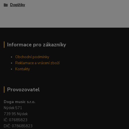
Doplňky
Informace pro zákazníky
Obchodní podmínky
Reklamace a vrácení zboží
Kontakty
Provozovatel
Doga music s.r.o.
Nýdek 571
739 95 Nýdek
IČ: 07685823
DIČ: 078685823