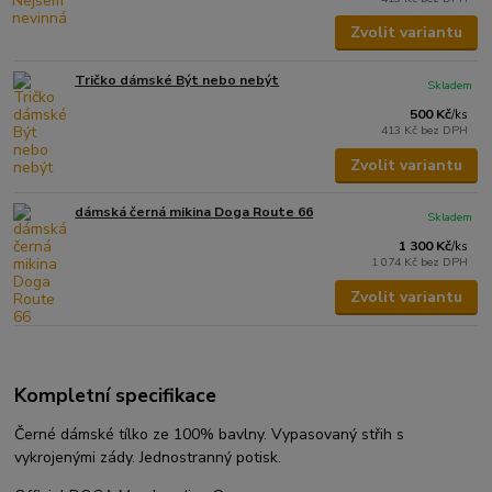
Zvolit variantu
Tričko dámské Být nebo nebýt
Skladem
500 Kč
/
ks
413 Kč
bez DPH
Zvolit variantu
dámská černá mikina Doga Route 66
Skladem
1 300 Kč
/
ks
1 074 Kč
bez DPH
Zvolit variantu
Kompletní specifikace
Černé dámské tílko ze 100% bavlny. Vypasovaný střih s
vykrojenými zády. Jednostranný potisk.