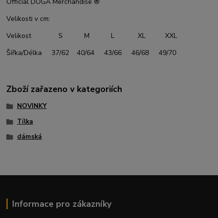
Official DOGA Merchandise ®
Velikosti v cm:
Velikost S M L XL XXL
Šířka/Délka 37/62 40/64 43/66 46/68 49/70
Zboží zařazeno v kategoriích
NOVINKY
Tílka
dámská
Informace pro zákazníky