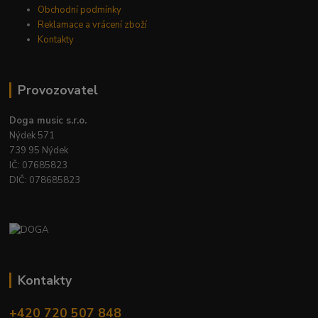
Obchodní podmínky
Reklamace a vrácení zboží
Kontakty
Provozovatel
Doga music s.r.o.
Nýdek 571
739 95 Nýdek
IČ: 07685823
DIČ: 078685823
Kontakty
+420 720 507 848