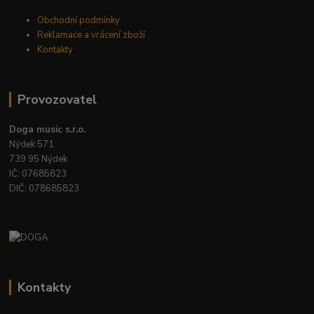
Obchodní podmínky
Reklamace a vrácení zboží
Kontakty
Provozovatel
Doga music s.r.o.
Nýdek 571
739 95 Nýdek
IČ: 07685823
DIČ: 078685823
Kontakty