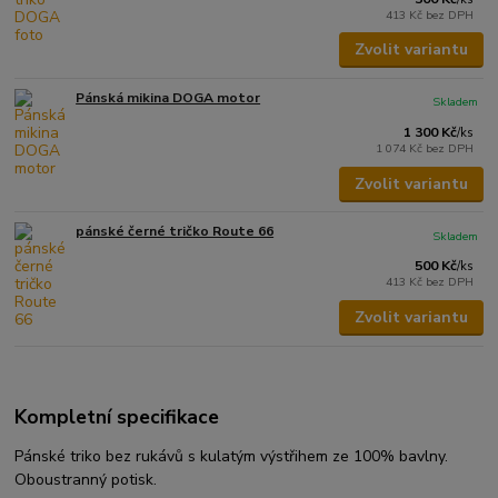
413 Kč
bez DPH
Zvolit variantu
Pánská mikina DOGA motor
Skladem
1 300 Kč
/
ks
1 074 Kč
bez DPH
Zvolit variantu
pánské černé tričko Route 66
Skladem
500 Kč
/
ks
413 Kč
bez DPH
Zvolit variantu
Kompletní specifikace
Pánské triko bez rukávů s kulatým výstřihem ze 100% bavlny.
Oboustranný potisk.