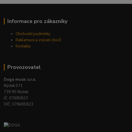
Informace pro zákazníky
Obchodní podmínky
Reklamace a vrácení zboží
Kontakty
Provozovatel
Doga music s.r.o.
Nýdek 571
739 95 Nýdek
IČ: 07685823
DIČ: 078685823