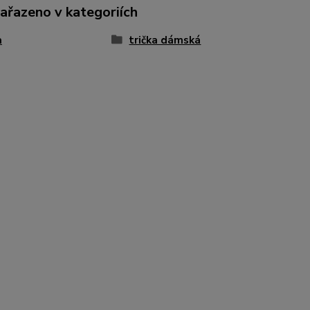
zařazeno v kategoriích
a
trička dámská