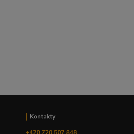
Kontakty
+420 720 507 848