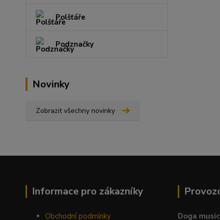
Polšťáře
Podznačky
Novinky
Zobrazit všechny novinky
Informace pro zákazníky
Provoz
Obchodní podmínky
Doga music 