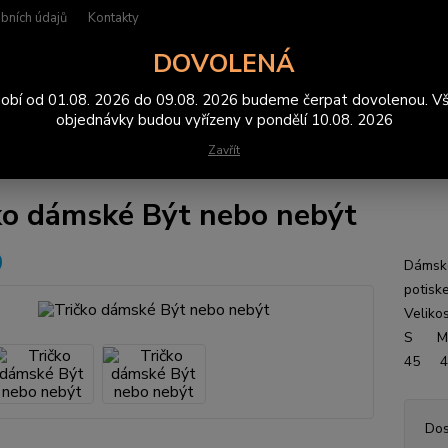
bních údajů
Kontakty
DOVOLENÁ
Hledat
obí od 01.08. 2026 do 09.08. 2026 budeme čerpat dovolenou. V
objednávky budou vyřízeny v pondělí 10.08. 2026
Zavřít
rička
Tričko dámské Být nebo nebýt
ko dámské Být nebo nebýt
Dámské
potisk
Veliko
S M
45 4
Dos