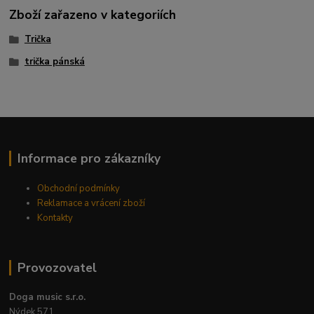
Zboží zařazeno v kategoriích
Trička
trička pánská
Informace pro zákazníky
Obchodní podmínky
Reklamace a vrácení zboží
Kontakty
Provozovatel
Doga music s.r.o.
Nýdek 571