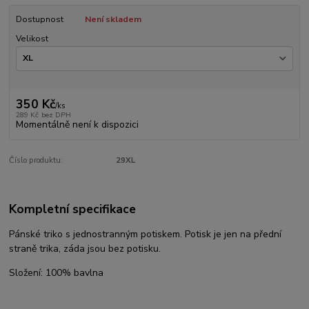
Dostupnost
Není skladem
Velikost
350 Kč
/
ks
289 Kč
bez DPH
Momentálně není k dispozici
Číslo produktu:
29XL
Kompletní specifikace
Pánské triko s jednostranným potiskem. Potisk je jen na přední
straně trika, záda jsou bez potisku.
Složení: 100% bavlna