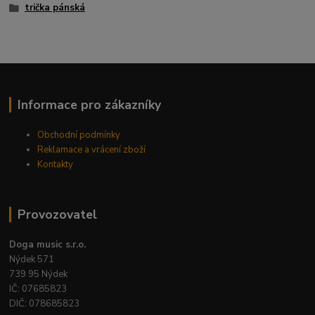
trička pánská
Informace pro zákazníky
Obchodní podmínky
Reklamace a vrácení zboží
Kontakty
Provozovatel
Doga music s.r.o.
Nýdek 571
739 95 Nýdek
IČ: 07685823
DIČ: 078685823