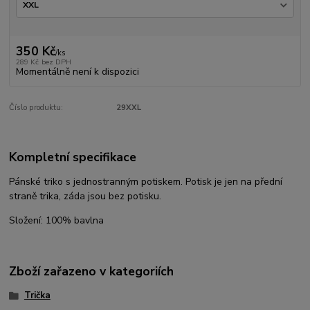
350 Kč
/
ks
289 Kč
bez DPH
Momentálně není k dispozici
Číslo produktu:
29XXL
Kompletní specifikace
Pánské triko s jednostranným potiskem. Potisk je jen na přední
straně trika, záda jsou bez potisku.
Složení: 100% bavlna
Zboží zařazeno v kategoriích
Trička