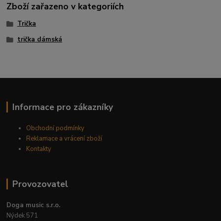
Zboží zařazeno v kategoriích
Trička
trička dámská
Informace pro zákazníky
Obchodní podmínky
Reklamace a vrácení zboží
Kontakty
Provozovatel
Doga music s.r.o.
Nýdek 571