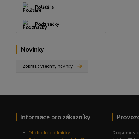
Polšťáře
Podznačky
Novinky
Zobrazit všechny novinky
Informace pro zákazníky
Provoz
Obchodní podmínky
Doga music 