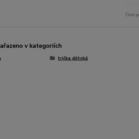
Číslo p
zařazeno v kategoriích
a
trička dětská