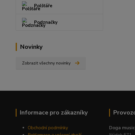
Polšťáře
Podznačky
Novinky
Zobrazit všechny novinky
Informace pro zákazníky
Provoz
Obchodní podmínky
Doga music 