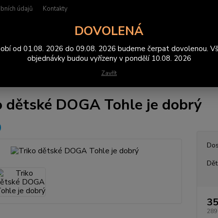
bních údajů
Kontakty
DOVOLENÁ
Hledat
obí od 01.08. 2026 do 09.08. 2026 budeme čerpat dovolenou. V
objednávky budou vyřízeny v pondělí 10.08. 2026
Zavřít
rička
Triko dětské DOGA Tohle je dobrý
o dětské DOGA Tohle je dobrý
Dos
Dět
35
289