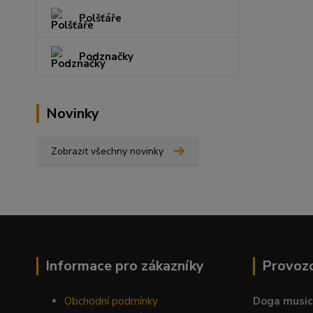
Polšťáře
Podznačky
Novinky
Zobrazit všechny novinky
Informace pro zákazníky
Provoz
Obchodní podmínky
Doga music 