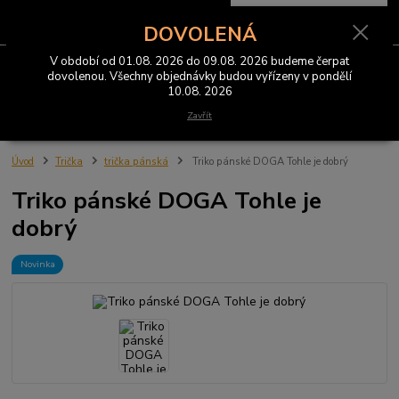
0
ks
CZK
za
0 Kč
DOVOLENÁ
V období od 01.08. 2026 do 09.08. 2026 budeme čerpat
Menu
dovolenou. Všechny objednávky budou vyřízeny v pondělí
10.08. 2026
Hledat
Zavřít
Úvod
Trička
trička pánská
Triko pánské DOGA Tohle je dobrý
Triko pánské DOGA Tohle je
dobrý
Novinka