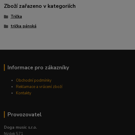
Zboží zařazeno v kategoriích
Trička
trička pánská
Informace pro zákazníky
Obchodní podmínky
Reklamace a vrácení zboží
Kontakty
Provozovatel
Doga music s.r.o.
Nýdek 571