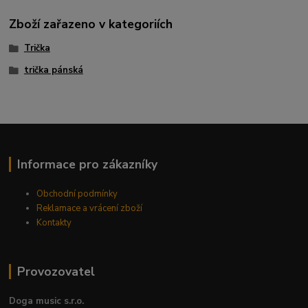
Zboží zařazeno v kategoriích
Trička
trička pánská
Informace pro zákazníky
Obchodní podmínky
Reklamace a vrácení zboží
Kontakty
Provozovatel
Doga music s.r.o.