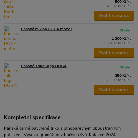
500 Kč
/
ks
413 Kč
bez DPH
Zvolit variantu
Pánská mikina DOGA motor
Skladem
1 300 Kč
/
ks
1 074 Kč
bez DPH
Zvolit variantu
Pánské triko logo DOGA
Skladem
350 Kč
/
ks
289 Kč
bez DPH
Zvolit variantu
Kompletní specifikace
Pánské černé bavlněné triko s plnobarevným oboustranným
potiskem. Vysoká gramáž, bez bočních švů. Kolekce 2024.