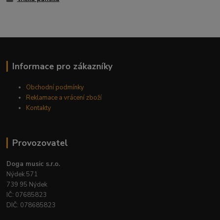
Informace pro zákazníky
Obchodní podmínky
Reklamace a vrácení zboží
Kontakty
Provozovatel
Doga music s.r.o.
Nýdek 571
739 95 Nýdek
IČ: 07685823
DIČ: 078685823