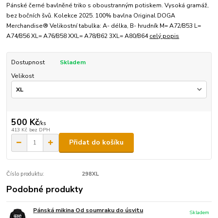
Pánské černé bavlněné triko s oboustranným potiskem. Vysoká gramáž,
bez bočních švů. Kolekce 2025. 100% bavlna Original DOGA
Merchandise® Velikostní tabulka: A- délka, B- hrudník M= A72/B53 L=
A74/B56 XL= A76/B58 XXL= A78/B62 3XL= A80/B64
celý popis
Dostupnost
Skladem
Velikost
500 Kč
/
ks
413 Kč
bez DPH
Přidat do košíku
Číslo produktu:
298XL
Podobné produkty
Pánská mikina Od soumraku do úsvitu
Skladem