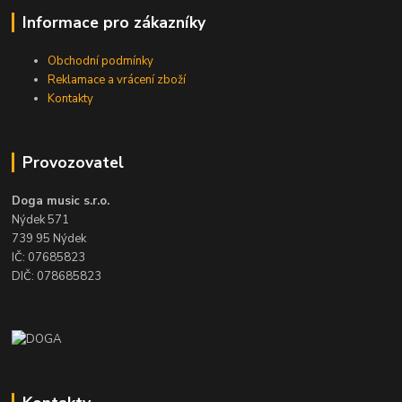
Informace pro zákazníky
Obchodní podmínky
Reklamace a vrácení zboží
Kontakty
Provozovatel
Doga music s.r.o.
Nýdek 571
739 95 Nýdek
IČ: 07685823
DIČ: 078685823