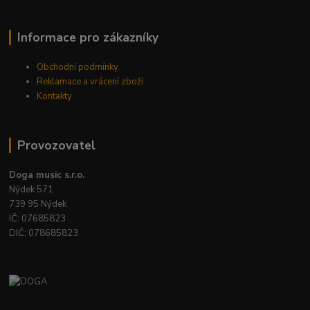
Informace pro zákazníky
Obchodní podmínky
Reklamace a vrácení zboží
Kontakty
Provozovatel
Doga music s.r.o.
Nýdek 571
739 95 Nýdek
IČ: 07685823
DIČ: 078685823