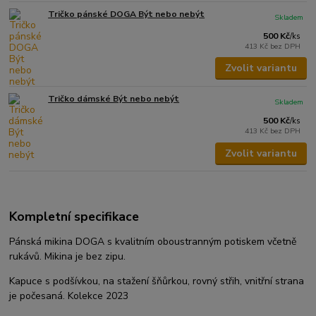
Tričko pánské DOGA Být nebo nebýt
Skladem
500 Kč
/
ks
413 Kč
bez DPH
Zvolit variantu
Tričko dámské Být nebo nebýt
Skladem
500 Kč
/
ks
413 Kč
bez DPH
Zvolit variantu
Kompletní specifikace
Pánská mikina DOGA s kvalitním oboustranným potiskem včetně
rukávů. Mikina je bez zipu.
Kapuce s podšívkou, na stažení šňůrkou, rovný střih, vnitřní strana
je počesaná. Kolekce 2023