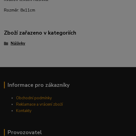
Rozměr: 8x11cm
Zboží zařazeno v kategoriích
Nášivky
Informace pro zákazníky
Obchodní podmínky
Reklamace a vrácení zboží
Kontakty
Provozovatel