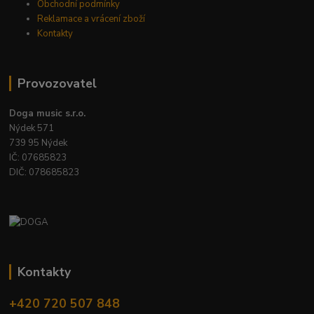
Obchodní podmínky
Reklamace a vrácení zboží
Kontakty
Provozovatel
Doga music s.r.o.
Nýdek 571
739 95 Nýdek
IČ: 07685823
DIČ: 078685823
Kontakty
+420 720 507 848