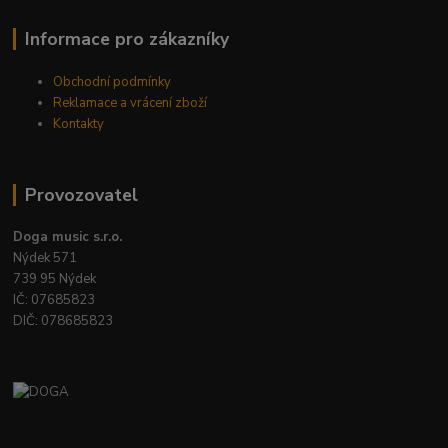
Informace pro zákazníky
Obchodní podmínky
Reklamace a vrácení zboží
Kontakty
Provozovatel
Doga music s.r.o.
Nýdek 571
739 95 Nýdek
IČ: 07685823
DIČ: 078685823