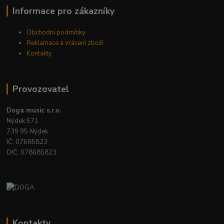
Informace pro zákazníky
Obchodní podmínky
Reklamace a vrácení zboží
Kontakty
Provozovatel
Doga music s.r.o.
Nýdek 571
739 95 Nýdek
IČ: 07685823
DIČ: 078685823
Kontakty