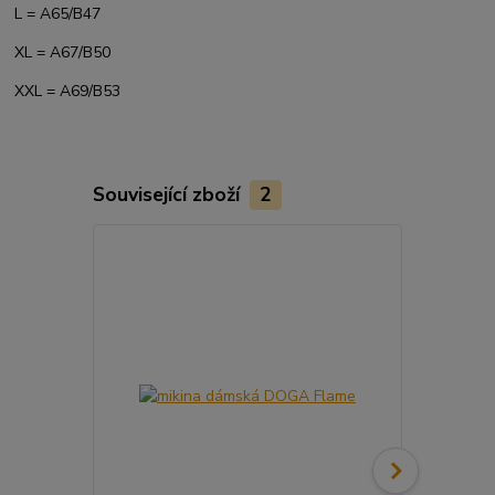
L = A65/B47
XL = A67/B50
XXL = A69/B53
Související zboží
2