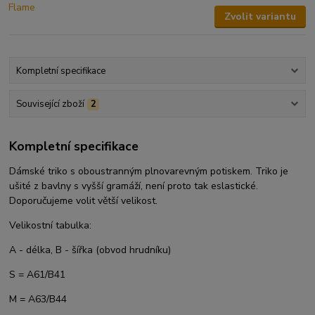
Zvolit variantu
Kompletní specifikace
Související zboží
2
Kompletní specifikace
Dámské triko s oboustranným plnovarevným potiskem. Triko je
ušité z bavlny s vyšší gramáží, není proto tak eslastické.
Doporučujeme volit větší velikost.
Velikostní tabulka:
A - délka, B - šířka (obvod hrudníku)
S = A61/B41
M = A63/B44