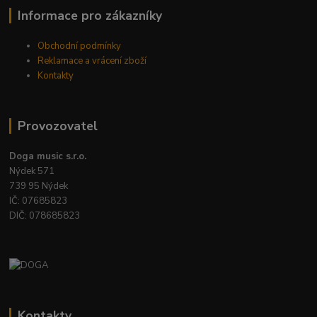
Informace pro zákazníky
Obchodní podmínky
Reklamace a vrácení zboží
Kontakty
Provozovatel
Doga music s.r.o.
Nýdek 571
739 95 Nýdek
IČ: 07685823
DIČ: 078685823
Kontakty