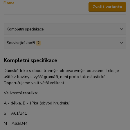
Zvolit variantu
Kompletní specifikace
Související zboží
2
Kompletní specifikace
Dámské triko s oboustranným plnovarevným potiskem. Triko je
ušité z bavlny s vyšší gramáží, není proto tak eslastické.
Doporučujeme volit větší velikost.
Velikostní tabulka:
A - délka, B - šířka (obvod hrudníku)
S = A61/B41
M = A63/B44