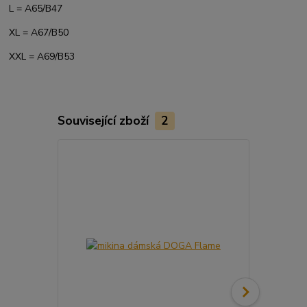
L = A65/B47
XL = A67/B50
XXL = A69/B53
Související zboží
2