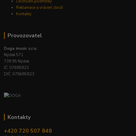
Obchodní podmínky
Reklamace a vrácení zboží
Kontakty
Provozovatel
Doga music s.r.o.
Nýdek 571
739 95 Nýdek
IČ: 07685823
DIČ: 078685823
Kontakty
+420 720 507 848