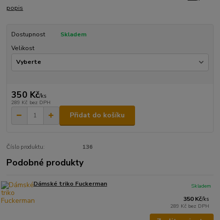
popis
Dostupnost
Skladem
Velikost
350 Kč
/
ks
289 Kč
bez DPH
Přidat do košíku
Číslo produktu:
136
Podobné produkty
Dámské triko Fuckerman
Skladem
350 Kč
/
ks
289 Kč
bez DPH