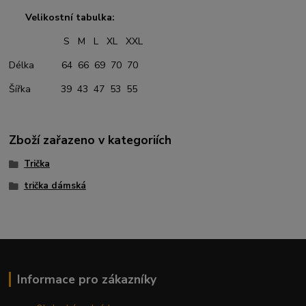
Velikostní tabulka:
S M L XL XXL
Délka 64 66 69 70 70
Šířka 39 43 47 53 55
Zboží zařazeno v kategoriích
Trička
trička dámská
Informace pro zákazníky