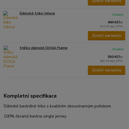
Zvolit variantu
Dámské triko Vdova
Skladem
400 Kč
/
ks
331 Kč
bez DPH
Zvolit variantu
tričko dámské DOGA Flame
Skladem
350 Kč
/
ks
289 Kč
bez DPH
Zvolit variantu
Kompletní specifikace
Dámské bavlněné triko s kvalitním oboustranným potiskem.
100% česaná bavlna single jersey