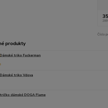
35
289
Číslo p
é produkty
Dámské triko Fuckerman
Dámské triko Vdova
tričko dámské DOGA Flame