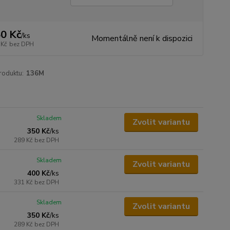
0 Kč
/
ks
Momentálně není k dispozici
 Kč
bez DPH
roduktu:
136M
Skladem
Zvolit variantu
350 Kč
/
ks
289 Kč
bez DPH
Skladem
Zvolit variantu
400 Kč
/
ks
331 Kč
bez DPH
Skladem
Zvolit variantu
350 Kč
/
ks
289 Kč
bez DPH