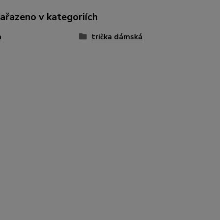
zařazeno v kategoriích
a
trička dámská