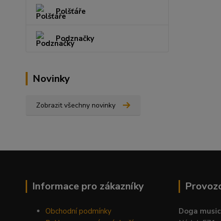
Polšťáře
Podznačky
Novinky
Zobrazit všechny novinky
Informace pro zákazníky
Provoz
Obchodní podmínky
Doga music 