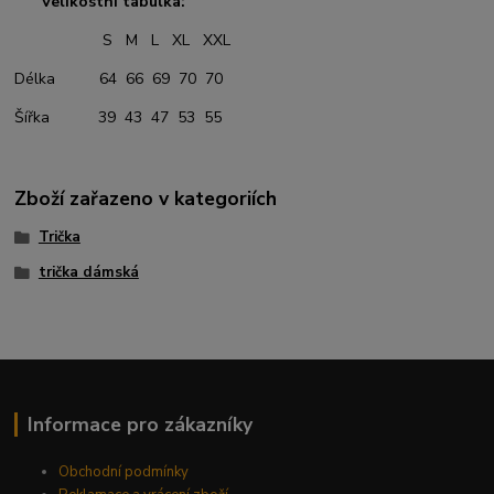
Velikostní tabulka:
S M L XL XXL
Délka 64 66 69 70 70
Šířka 39 43 47 53 55
Zboží zařazeno v kategoriích
Trička
trička dámská
Informace pro zákazníky
Obchodní podmínky