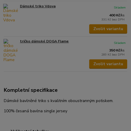
Dámské triko Vdova
Skladem
400 Kč
/
ks
331 Kč
bez DPH
Zvolit variantu
tričko dámské DOGA Flame
Skladem
350 Kč
/
ks
289 Kč
bez DPH
Zvolit variantu
Kompletní specifikace
Dámské bavlněné triko s kvalitním oboustranným potiskem.
100% česaná bavlna single jersey